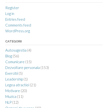
Register
Log in
Entries feed
Comments feed
WordPress.org
CATEGORII
Autosugestia
(4)
Blog
(56)
Comunicare
(15)
Dezvoltare personala
(153)
Exercitii
(5)
Leadership
(1)
Legea atractiei
(21)
Motivare
(20)
Muzica
(11)
NLP
(12)