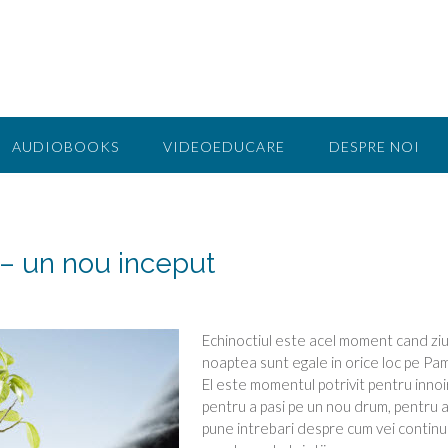
AUDIOBOOKS
VIDEOEDUCARE
DESPRE NOI
 – un nou inceput
Echinoctiul este acel moment cand ziu
noaptea sunt egale in orice loc pe Pa
El este momentul potrivit pentru innoi
pentru a pasi pe un nou drum, pentru a
pune intrebari despre cum vei continu