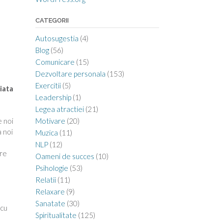
CATEGORII
Autosugestia
(4)
Blog
(56)
Comunicare
(15)
Dezvoltare personala
(153)
Exercitii
(5)
viata
Leadership
(1)
Legea atractiei
(21)
Motivare
(20)
 noi
a noi
Muzica
(11)
NLP
(12)
pre
Oameni de succes
(10)
Psihologie
(53)
Relatii
(11)
Relaxare
(9)
Sanatate
(30)
 cu
Spiritualitate
(125)