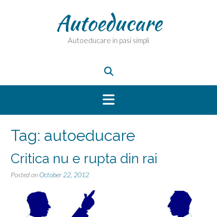
Skip
Autoeducare
to
content
Autoeducare in pasi simpli
Tag:
autoeducare
Critica nu e rupta din rai
Posted on
October 22, 2012