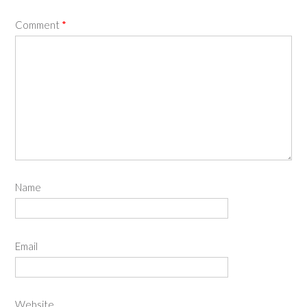
Comment
*
Name
Email
Website