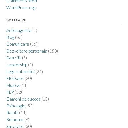
Comments feed
WordPress.org
CATEGORII
Autosugestia
(4)
Blog
(56)
Comunicare
(15)
Dezvoltare personala
(153)
Exercitii
(5)
Leadership
(1)
Legea atractiei
(21)
Motivare
(20)
Muzica
(11)
NLP
(12)
Oameni de succes
(10)
Psihologie
(53)
Relatii
(11)
Relaxare
(9)
Sanatate
(30)