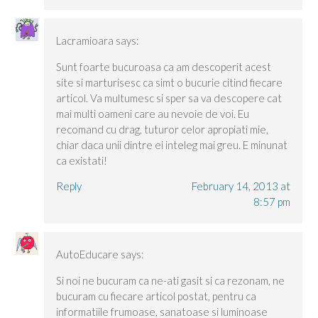
Lacramioara
says:
Sunt foarte bucuroasa ca am descoperit acest
site si marturisesc ca simt o bucurie citind fiecare
articol. Va multumesc si sper sa va descopere cat
mai multi oameni care au nevoie de voi. Eu
recomand cu drag, tuturor celor apropiati mie,
chiar daca unii dintre ei inteleg mai greu. E minunat
ca existati!
Reply
February 14, 2013 at
8:57 pm
AutoEducare
says:
Si noi ne bucuram ca ne-ati gasit si ca rezonam, ne
bucuram cu fiecare articol postat, pentru ca
informatiile frumoase, sanatoase si luminoase