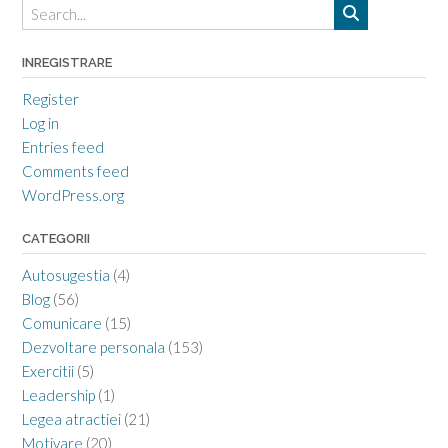
INREGISTRARE
Register
Log in
Entries feed
Comments feed
WordPress.org
CATEGORII
Autosugestia
(4)
Blog
(56)
Comunicare
(15)
Dezvoltare personala
(153)
Exercitii
(5)
Leadership
(1)
Legea atractiei
(21)
Motivare
(20)