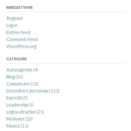
INREGISTRARE
Register
Log in
Entries feed
Comments feed
WordPress.org
CATEGORII
Autosugestia
(4)
Blog
(56)
Comunicare
(15)
Dezvoltare personala
(153)
Exercitii
(5)
Leadership
(1)
Legea atractiei
(21)
Motivare
(20)
Muzica
(11)