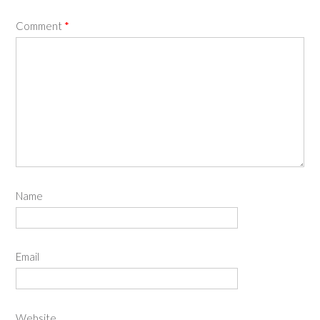
Comment
*
Name
Email
Website