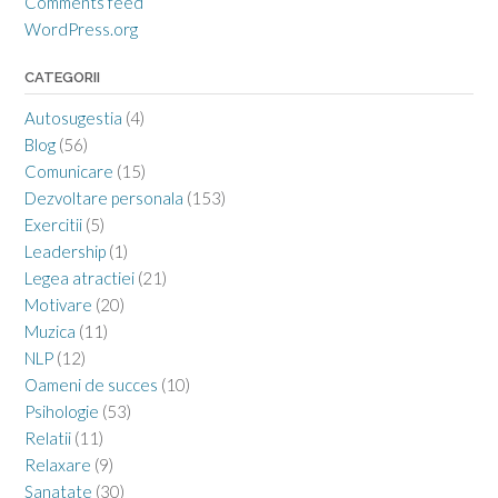
Comments feed
WordPress.org
CATEGORII
Autosugestia
(4)
Blog
(56)
Comunicare
(15)
Dezvoltare personala
(153)
Exercitii
(5)
Leadership
(1)
Legea atractiei
(21)
Motivare
(20)
Muzica
(11)
NLP
(12)
Oameni de succes
(10)
Psihologie
(53)
Relatii
(11)
Relaxare
(9)
Sanatate
(30)