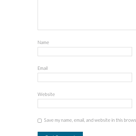
Name
Email
Website
Save my name, email, and website in this brow