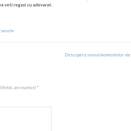
a veti regasi cu adevarat.
l pereche
Descopera sensul momentelor viet
 fields are marked
*