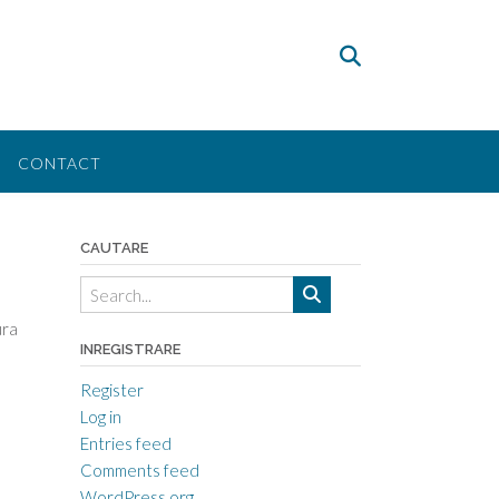
CONTACT
CAUTARE
ura
INREGISTRARE
Register
Log in
Entries feed
Comments feed
e
WordPress.org