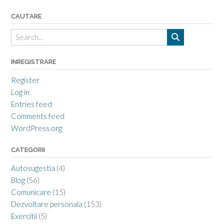
fericiti”
CAUTARE
INREGISTRARE
Register
Log in
Entries feed
Comments feed
WordPress.org
CATEGORII
Autosugestia
(4)
Blog
(56)
Comunicare
(15)
Dezvoltare personala
(153)
Exercitii
(5)