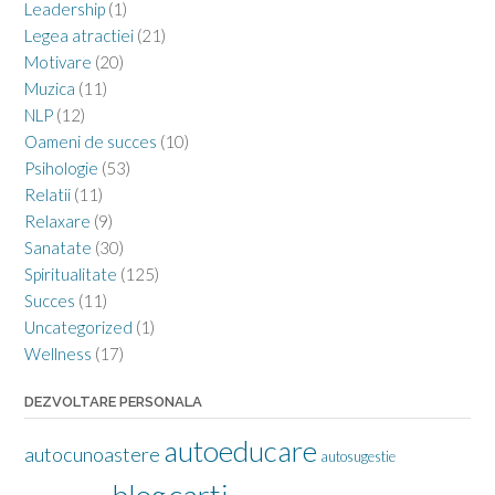
Leadership
(1)
Legea atractiei
(21)
Motivare
(20)
Muzica
(11)
NLP
(12)
Oameni de succes
(10)
Psihologie
(53)
Relatii
(11)
Relaxare
(9)
Sanatate
(30)
Spiritualitate
(125)
Succes
(11)
Uncategorized
(1)
Wellness
(17)
DEZVOLTARE PERSONALA
autoeducare
autocunoastere
autosugestie