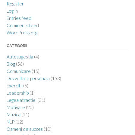
Register
Log in
Entries feed
Comments feed
WordPress.org
CATEGORII
Autosugestia
(4)
Blog
(56)
Comunicare
(15)
Dezvoltare personala
(153)
Exercitii
(5)
Leadership
(1)
Legea atractiei
(21)
Motivare
(20)
Muzica
(11)
NLP
(12)
Oameni de succes
(10)