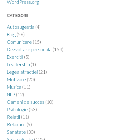
WordPress.org
CATEGORII
Autosugestia
(4)
Blog
(56)
Comunicare
(15)
Dezvoltare personala
(153)
Exercitii
(5)
Leadership
(1)
Legea atractiei
(21)
Motivare
(20)
Muzica
(11)
NLP
(12)
Oameni de succes
(10)
Psihologie
(53)
Relatii
(11)
Relaxare
(9)
Sanatate
(30)
Spiritualitate
(125)