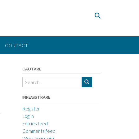
CONTACT
CAUTARE
INREGISTRARE
Register
e
Log in
Entries feed
Comments feed
WordPress.org