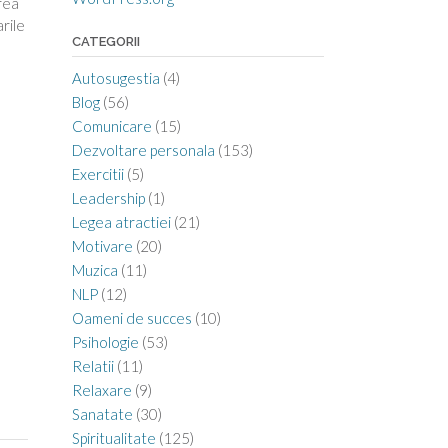
area
arile
CATEGORII
Autosugestia
(4)
Blog
(56)
Comunicare
(15)
Dezvoltare personala
(153)
Exercitii
(5)
Leadership
(1)
Legea atractiei
(21)
Motivare
(20)
Muzica
(11)
NLP
(12)
Oameni de succes
(10)
Psihologie
(53)
Relatii
(11)
Relaxare
(9)
Sanatate
(30)
Spiritualitate
(125)