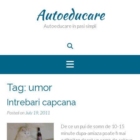
Skip
Autoeducare
to
content
Autoeducare in pasi simpli
Tag:
umor
Intrebari capcana
Posted on
July 19, 2011
De ce un pui de somn de 10-15
minute dupa-amiaza poate fi mai