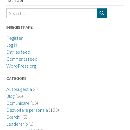
CAUTARE
INREGISTRARE
Register
Log in
Entries feed
Comments feed
WordPress.org
CATEGORII
Autosugestia
(4)
Blog
(56)
Comunicare
(15)
Dezvoltare personala
(153)
Exercitii
(5)
Leadership
(1)