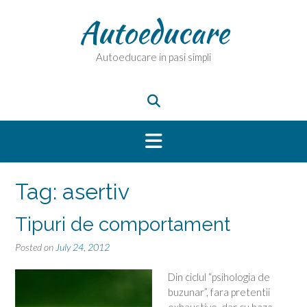
Skip
Autoeducare
to
content
Autoeducare in pasi simpli
Tag:
asertiv
Tipuri de comportament
Posted on
July 24, 2012
Din ciclul “psihologia de
buzunar”, fara pretentii