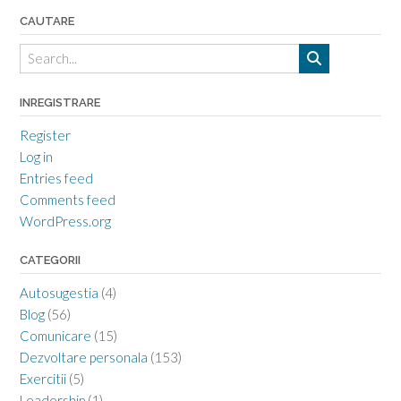
CAUTARE
INREGISTRARE
Register
Log in
Entries feed
Comments feed
WordPress.org
CATEGORII
Autosugestia
(4)
Blog
(56)
Comunicare
(15)
Dezvoltare personala
(153)
Exercitii
(5)
Leadership
(1)