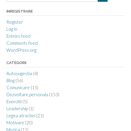
INREGISTRARE
Register
Log in
Entries feed
Comments feed
WordPress.org
CATEGORII
Autosugestia
(4)
Blog
(56)
Comunicare
(15)
Dezvoltare personala
(153)
Exercitii
(5)
Leadership
(1)
Legea atractiei
(21)
Motivare
(20)
Muzica
(11)