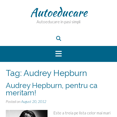
Skip
Autoeducare
to
content
Autoeducare in pasi simpli
Tag:
Audrey Hepburn
Audrey Hepburn, pentru ca
meritam!
Posted on
August 20, 2012
Este a treia pe lista celor mai mari