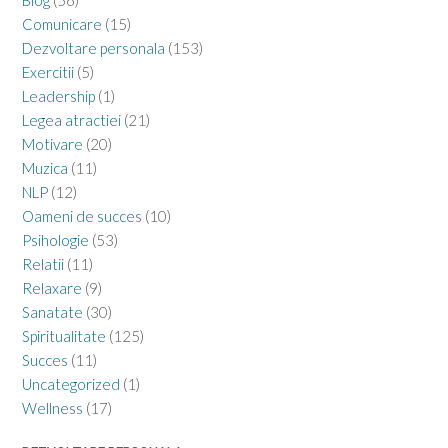
Blog
(56)
Comunicare
(15)
Dezvoltare personala
(153)
Exercitii
(5)
Leadership
(1)
Legea atractiei
(21)
Motivare
(20)
Muzica
(11)
NLP
(12)
Oameni de succes
(10)
Psihologie
(53)
Relatii
(11)
Relaxare
(9)
Sanatate
(30)
Spiritualitate
(125)
Succes
(11)
Uncategorized
(1)
Wellness
(17)