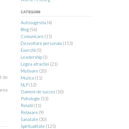
CATEGORII
Autosugestia
(4)
Blog
(56)
Comunicare
(15)
Dezvoltare personala
(153)
Exercitii
(5)
Leadership
(1)
Legea atractiei
(21)
Motivare
(20)
at de
Muzica
(11)
NLP
(12)
barea
Oameni de succes
(10)
Psihologie
(53)
Relatii
(11)
Relaxare
(9)
Sanatate
(30)
Spiritualitate
(125)