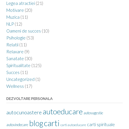
Legea atractiei
(21)
Motivare
(20)
Muzica
(11)
NLP
(12)
Oameni de succes
(10)
Psihologie
(53)
Relatii
(11)
Relaxare
(9)
Sanatate
(30)
Spiritualitate
(125)
Succes
(11)
Uncategorized
(1)
Wellness
(17)
DEZVOLTARE PERSONALA
autoeducare
autocunoastere
autosugestie
carti
blog
carti spirituale
autovindecare
carti autoeducare