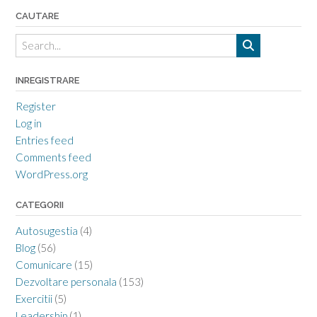
CAUTARE
INREGISTRARE
Register
Log in
Entries feed
Comments feed
WordPress.org
CATEGORII
Autosugestia
(4)
Blog
(56)
Comunicare
(15)
Dezvoltare personala
(153)
Exercitii
(5)
Leadership
(1)