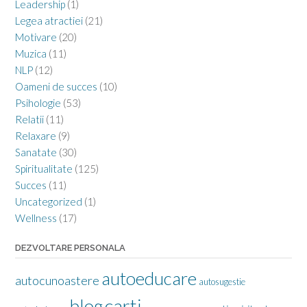
Leadership
(1)
Legea atractiei
(21)
Motivare
(20)
Muzica
(11)
NLP
(12)
Oameni de succes
(10)
Psihologie
(53)
Relatii
(11)
Relaxare
(9)
Sanatate
(30)
Spiritualitate
(125)
Succes
(11)
Uncategorized
(1)
Wellness
(17)
DEZVOLTARE PERSONALA
autoeducare
autocunoastere
autosugestie
carti
blog