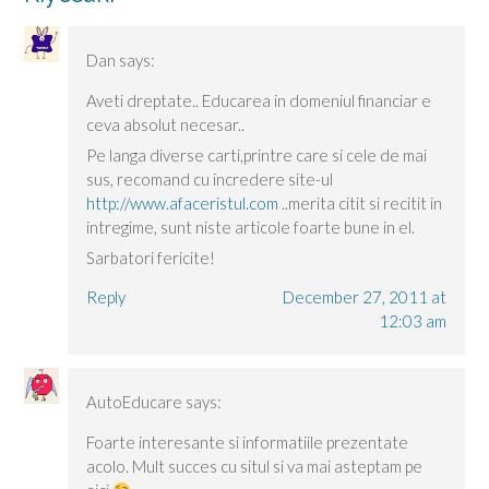
Dan
says:
Aveti dreptate.. Educarea in domeniul financiar e
ceva absolut necesar..
Pe langa diverse carti,printre care si cele de mai
sus, recomand cu incredere site-ul
http://www.afaceristul.com
..merita citit si recitit in
intregime, sunt niste articole foarte bune in el.
Sarbatori fericite!
Reply
December 27, 2011 at
12:03 am
AutoEducare
says:
Foarte interesante si informatiile prezentate
acolo. Mult succes cu situl si va mai asteptam pe