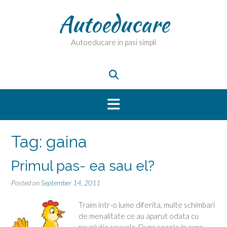
Skip
Autoeducare
to
content
Autoeducare in pasi simpli
Tag:
gaina
Primul pas- ea sau el?
Posted on
September 14, 2011
Traim intr-o lume diferita, multe schimbari
de menalitate ce au aparut odata cu