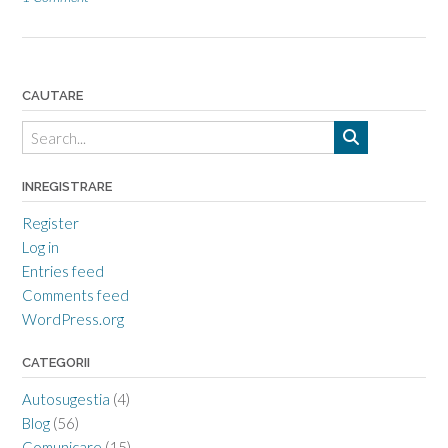
CAUTARE
INREGISTRARE
Register
Log in
Entries feed
Comments feed
WordPress.org
CATEGORII
Autosugestia
(4)
Blog
(56)
Comunicare
(15)