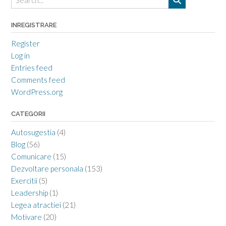
INREGISTRARE
Register
Log in
Entries feed
Comments feed
WordPress.org
CATEGORII
Autosugestia
(4)
Blog
(56)
Comunicare
(15)
Dezvoltare personala
(153)
Exercitii
(5)
Leadership
(1)
Legea atractiei
(21)
Motivare
(20)