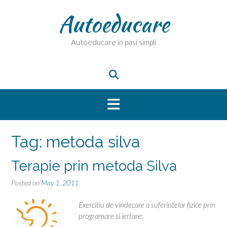
Skip
Autoeducare
to
content
Autoeducare in pasi simpli
Tag:
metoda silva
Terapie prin metoda Silva
Posted on
May 1, 2011
Exercitiu de vindecare a suferintelor fizice prin
programare si iertare
: