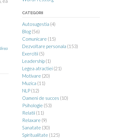
, ea
CATEGORII
Autosugestia
(4)
Blog
(56)
Comunicare
(15)
Dezvoltare personala
(153)
direa
Exercitii
(5)
Leadership
(1)
Legea atractiei
(21)
Motivare
(20)
Muzica
(11)
NLP
(12)
Oameni de succes
(10)
Psihologie
(53)
Relatii
(11)
Relaxare
(9)
Sanatate
(30)
Spiritualitate
(125)