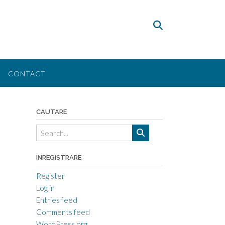
CONTACT
CAUTARE
INREGISTRARE
Register
Log in
Entries feed
Comments feed
WordPress.org