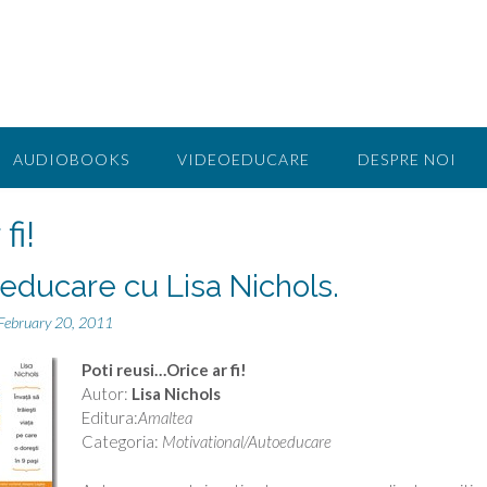
AUDIOBOOKS
VIDEOEDUCARE
DESPRE NOI
fi!
educare cu Lisa Nichols.
February 20, 2011
Poti reusi…Orice ar fi!
Autor:
Lisa Nichols
Editura:
Amaltea
Categoria:
Motivational/Autoeducare