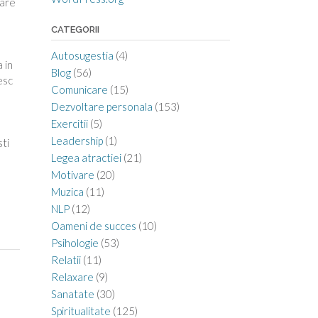
care
CATEGORII
Autosugestia
(4)
 in
Blog
(56)
esc
Comunicare
(15)
Dezvoltare personala
(153)
Exercitii
(5)
Leadership
(1)
sti
Legea atractiei
(21)
Motivare
(20)
Muzica
(11)
NLP
(12)
Oameni de succes
(10)
Psihologie
(53)
Relatii
(11)
Relaxare
(9)
Sanatate
(30)
Spiritualitate
(125)