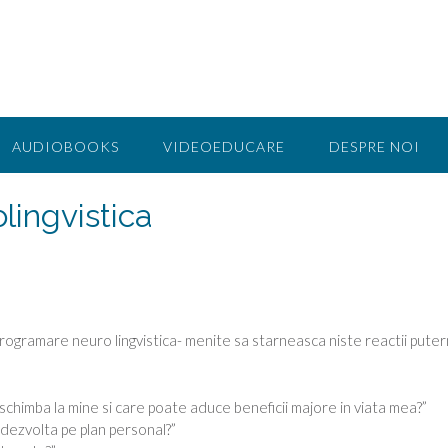
AUDIOBOOKS
VIDEOEDUCARE
DESPRE NOI
lingvistica
rogramare neuro lingvistica- menite sa starneasca niste reactii puter
 schimba la mine si care poate aduce beneficii majore in viata mea?”
 dezvolta pe plan personal?”