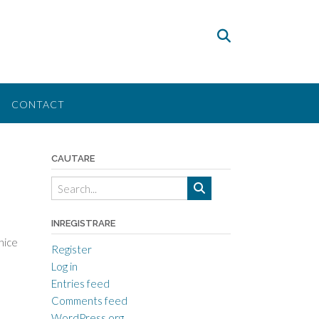
CONTACT
CAUTARE
INREGISTRARE
nice
Register
Log in
Entries feed
Comments feed
WordPress.org