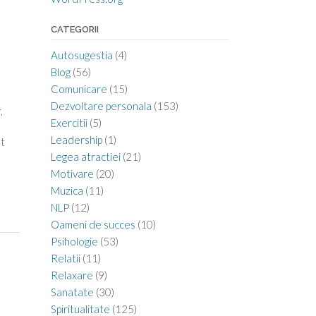
CATEGORII
Autosugestia
(4)
Blog
(56)
Comunicare
(15)
Dezvoltare personala
(153)
,
Exercitii
(5)
Leadership
(1)
ot
Legea atractiei
(21)
Motivare
(20)
Muzica
(11)
NLP
(12)
Oameni de succes
(10)
Psihologie
(53)
Relatii
(11)
Relaxare
(9)
Sanatate
(30)
Spiritualitate
(125)