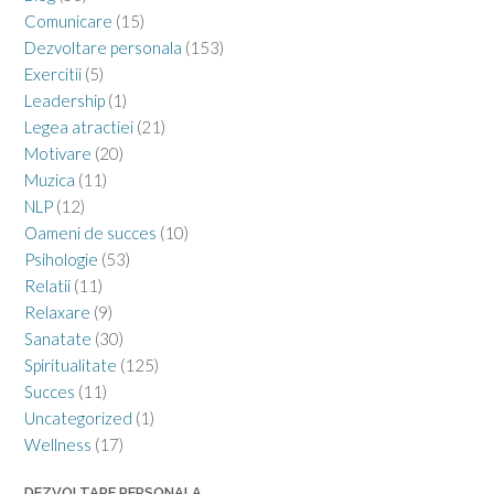
Comunicare
(15)
Dezvoltare personala
(153)
Exercitii
(5)
Leadership
(1)
Legea atractiei
(21)
Motivare
(20)
Muzica
(11)
NLP
(12)
Oameni de succes
(10)
Psihologie
(53)
Relatii
(11)
Relaxare
(9)
Sanatate
(30)
Spiritualitate
(125)
Succes
(11)
Uncategorized
(1)
Wellness
(17)
DEZVOLTARE PERSONALA