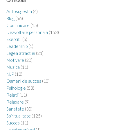
CATEGORII
Autosugestia
(4)
Blog
(56)
Comunicare
(15)
Dezvoltare personala
(153)
Exercitii
(5)
Leadership
(1)
Legea atractiei
(21)
Motivare
(20)
Muzica
(11)
NLP
(12)
Oameni de succes
(10)
Psihologie
(53)
Relatii
(11)
Relaxare
(9)
Sanatate
(30)
Spiritualitate
(125)
Succes
(11)
Uncategorized
(1)