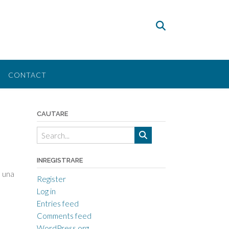
CONTACT
CAUTARE
INREGISTRARE
e una
Register
Log in
Entries feed
Comments feed
WordPress.org