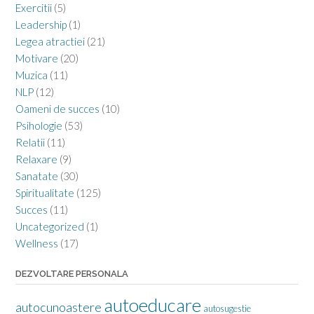
Exercitii
(5)
Leadership
(1)
Legea atractiei
(21)
Motivare
(20)
Muzica
(11)
NLP
(12)
Oameni de succes
(10)
Psihologie
(53)
Relatii
(11)
Relaxare
(9)
Sanatate
(30)
Spiritualitate
(125)
Succes
(11)
Uncategorized
(1)
Wellness
(17)
DEZVOLTARE PERSONALA
autoeducare
autocunoastere
autosugestie