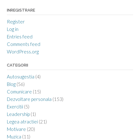
INREGISTRARE
Register
Log in
Entries feed
Comments feed
WordPress.org
CATEGORII
Autosugestia
(4)
Blog
(56)
Comunicare
(15)
Dezvoltare personala
(153)
Exercitii
(5)
Leadership
(1)
Legea atractiei
(21)
Motivare
(20)
Muzica
(11)