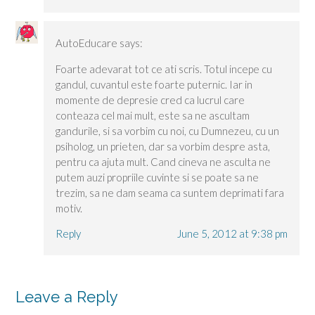
AutoEducare
says:
Foarte adevarat tot ce ati scris. Totul incepe cu
gandul, cuvantul este foarte puternic. Iar in
momente de depresie cred ca lucrul care
conteaza cel mai mult, este sa ne ascultam
gandurile, si sa vorbim cu noi, cu Dumnezeu, cu un
psiholog, un prieten, dar sa vorbim despre asta,
pentru ca ajuta mult. Cand cineva ne asculta ne
putem auzi propriile cuvinte si se poate sa ne
trezim, sa ne dam seama ca suntem deprimati fara
motiv.
Reply
June 5, 2012 at 9:38 pm
Leave a Reply