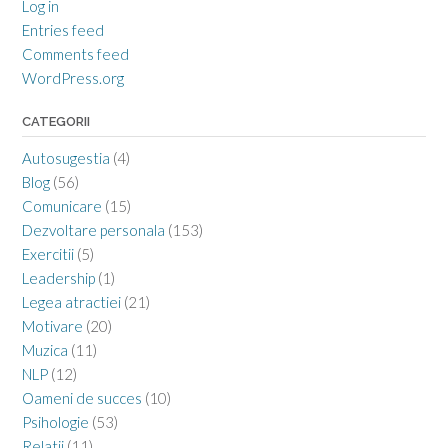
Log in
Entries feed
Comments feed
WordPress.org
CATEGORII
Autosugestia
(4)
Blog
(56)
Comunicare
(15)
Dezvoltare personala
(153)
Exercitii
(5)
Leadership
(1)
Legea atractiei
(21)
Motivare
(20)
Muzica
(11)
NLP
(12)
Oameni de succes
(10)
Psihologie
(53)
Relatii
(11)