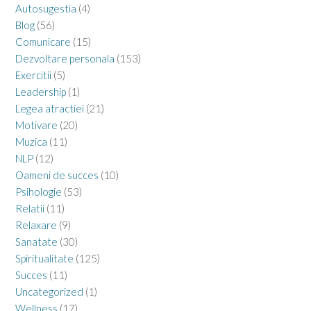
Autosugestia
(4)
Blog
(56)
Comunicare
(15)
Dezvoltare personala
(153)
Exercitii
(5)
Leadership
(1)
Legea atractiei
(21)
Motivare
(20)
Muzica
(11)
NLP
(12)
Oameni de succes
(10)
Psihologie
(53)
Relatii
(11)
Relaxare
(9)
Sanatate
(30)
Spiritualitate
(125)
Succes
(11)
Uncategorized
(1)
Wellness
(17)