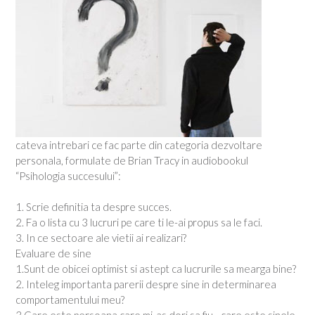
cateva intrebari ce fac parte din categoria dezvoltare
personala, formulate de Brian Tracy in audiobookul
“Psihologia succesului”:
1. Scrie definitia ta despre succes.
2. Fa o lista cu 3 lucruri pe care ti le-ai propus sa le faci.
3. In ce sectoare ale vietii ai realizari?
Evaluare de sine
1.Sunt de obicei optimist si astept ca lucrurile sa mearga bine?
2. Inteleg importanta parerii despre sine in determinarea
comportamentului meu?