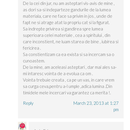
De la cei din jur, nu am asteptari vis-avis de mine ,
as dori sa-si indeparteze gandurile de la lumea
materiala, care ne face sa privim in jos , unde de
fapt ne si atrage atat la propriu cat si la figurat.
Sa indrepte privirea si gandirea spre lumea
superioara celei materiale , cea a spiritului , din
care inconstient, ne luam starea de bine , iubirea si
fericirea .
Sa constientizam ca ea exista si sa incercam sa o
cunoastem.
De la mine, am aceleasi asteptari , dar mai ales sa-
mi intaresc vointa de a evolua ca om .
Vointa trebuie creata , ca pe un vas, in care vrem
sa curga ceva,pentru a-l umple ,adica lumina .Din
timidele mele incercari va garantez ca merita !.
Reply
March 23, 2013 at 1:27
pm