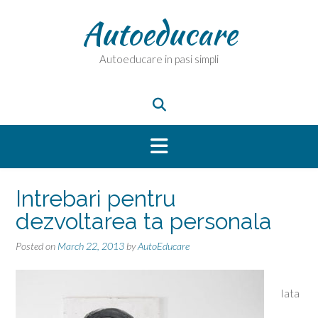
Skip
Autoeducare
to
content
Autoeducare in pasi simpli
Intrebari pentru
dezvoltarea ta personala
Posted on
March 22, 2013
by
AutoEducare
Iata