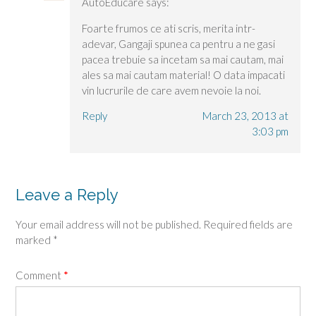
AutoEducare
says:
Foarte frumos ce ati scris, merita intr-
adevar, Gangaji spunea ca pentru a ne gasi
pacea trebuie sa incetam sa mai cautam, mai
ales sa mai cautam material! O data impacati
vin lucrurile de care avem nevoie la noi.
Reply
March 23, 2013 at
3:03 pm
Leave a Reply
Your email address will not be published.
Required fields are
marked
*
Comment
*