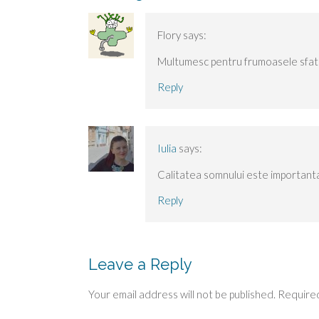
Flory
says:
Multumesc pentru frumoasele sfatu
Reply
Iulia
says:
Calitatea somnului este importanta
Reply
Leave a Reply
Your email address will not be published.
Required