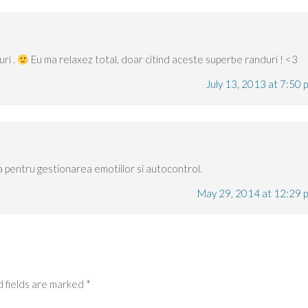
ri .
Eu ma relaxez total, doar citind aceste superbe randuri ! <3
July 13, 2013 at 7:50 
 pentru gestionarea emotiilor si autocontrol.
May 29, 2014 at 12:29 
 fields are marked
*