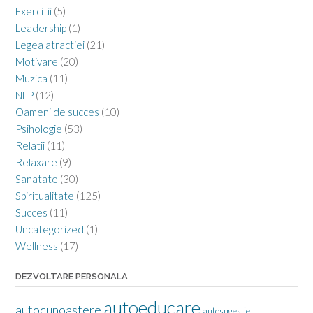
Exercitii
(5)
Leadership
(1)
Legea atractiei
(21)
Motivare
(20)
Muzica
(11)
NLP
(12)
Oameni de succes
(10)
Psihologie
(53)
Relatii
(11)
Relaxare
(9)
Sanatate
(30)
Spiritualitate
(125)
Succes
(11)
Uncategorized
(1)
Wellness
(17)
DEZVOLTARE PERSONALA
autoeducare
autocunoastere
autosugestie