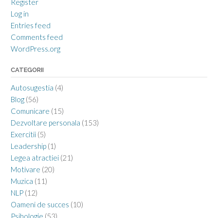
Register
Log in
Entries feed
Comments feed
WordPress.org
CATEGORII
Autosugestia
(4)
Blog
(56)
Comunicare
(15)
Dezvoltare personala
(153)
Exercitii
(5)
Leadership
(1)
Legea atractiei
(21)
Motivare
(20)
Muzica
(11)
NLP
(12)
Oameni de succes
(10)
Psihologie
(53)