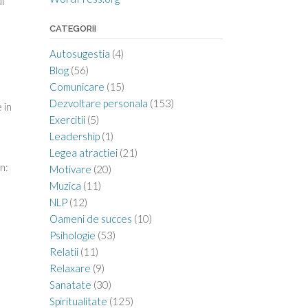
l
CATEGORII
Autosugestia
(4)
Blog
(56)
Comunicare
(15)
Dezvoltare personala
(153)
 in
Exercitii
(5)
Leadership
(1)
Legea atractiei
(21)
n:
Motivare
(20)
Muzica
(11)
NLP
(12)
Oameni de succes
(10)
Psihologie
(53)
Relatii
(11)
Relaxare
(9)
Sanatate
(30)
Spiritualitate
(125)