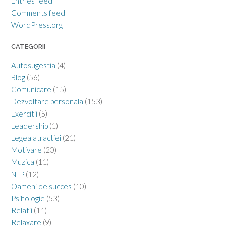
Entries feed
Comments feed
WordPress.org
CATEGORII
Autosugestia
(4)
Blog
(56)
Comunicare
(15)
Dezvoltare personala
(153)
Exercitii
(5)
Leadership
(1)
Legea atractiei
(21)
Motivare
(20)
Muzica
(11)
NLP
(12)
Oameni de succes
(10)
Psihologie
(53)
Relatii
(11)
Relaxare
(9)