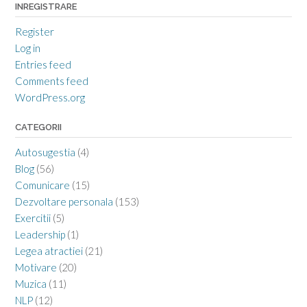
INREGISTRARE
Register
Log in
Entries feed
Comments feed
WordPress.org
CATEGORII
Autosugestia
(4)
Blog
(56)
Comunicare
(15)
Dezvoltare personala
(153)
Exercitii
(5)
Leadership
(1)
Legea atractiei
(21)
Motivare
(20)
Muzica
(11)
NLP
(12)