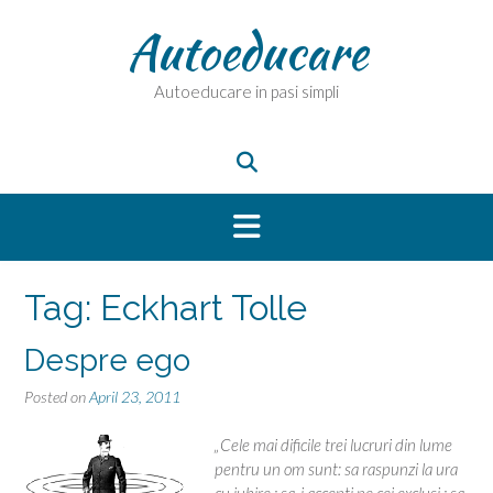
Skip
Autoeducare
to
content
Autoeducare in pasi simpli
Tag:
Eckhart Tolle
Despre ego
Posted on
April 23, 2011
„Cele mai dificile trei lucruri din lume
pentru un om sunt: sa raspunzi la ura