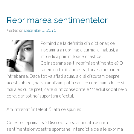
Reprimarea sentimentelor
Posted on
December 5, 2011
Pornind de la definitia din dictionar, ce
inseamna a reprima: a curma, a inabusi, a
impiedica prim mijloace drastice…
Ce inseamna sa-ti reprimi sentimentele? O
facem cu totii si adesea, fara sa ne punem
intrebarea. Daca tot va aflati acum, aici si discutam despre
acest subiect, hai sa analizam putin cam ce reprimam, de ce si
mai ales cu ce pret, care sunt consecintele? Mediul social ne-o
cere, dar tot noi suportam efectul.
Am intrebat “inteleptii”. Iata ce spun ei:
Ce este reprimarea? Discreditarea aruncata asupra
sentimentelor voastre spontane, interdictia de a le exprima