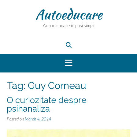
Skip
Autoeducare
to
content
Autoeducare in pasi simpli
Tag:
Guy Corneau
O curiozitate despre
psihanaliza
Posted on
March 4, 2014