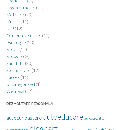
Leadership
(1)
Legea atractiei
(21)
Motivare
(20)
Muzica
(11)
NLP
(12)
Oameni de succes
(10)
Psihologie
(53)
Relatii
(11)
Relaxare
(9)
Sanatate
(30)
Spiritualitate
(125)
Succes
(11)
Uncategorized
(1)
Wellness
(17)
DEZVOLTARE PERSONALA
autoeducare
autocunoastere
autosugestie
carti
blog
carti spirituale