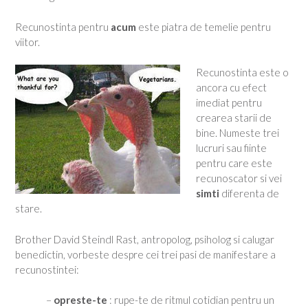
Recunostinta pentru
acum
este piatra de temelie pentru
viitor.
Recunostinta este o
ancora cu efect
imediat pentru
crearea starii de
bine. Numeste trei
lucruri sau fiinte
pentru care este
recunoscator si vei
simti
diferenta de
stare.
Brother David Steindl Rast, antropolog, psiholog si calugar
benedictin, vorbeste despre cei trei pasi de manifestare a
recunostintei:
–
opreste-te
: rupe-te de ritmul cotidian pentru un