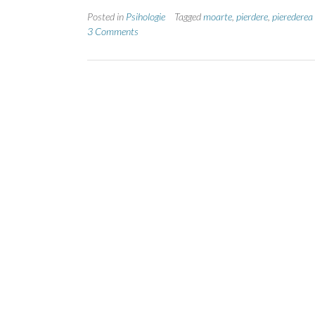
Posted in
Psihologie
Tagged
moarte
,
pierdere
,
pierederea
3 Comments