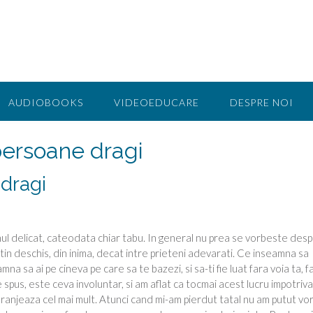
AUDIOBOOKS
VIDEOEDUCARE
DESPRE NOI
persoane dragi
dragi
ul delicat, cateodata chiar tabu. In general nu prea se vorbeste des
utin deschis, din inima, decat intre prieteni adevarati. Ce inseamna sa
mna sa ai pe cineva pe care sa te bazezi, si sa-ti fie luat fara voia ta, f
spus, este ceva involuntar, si am aflat ca tocmai acest lucru impotriva
ranjeaza cel mai mult. Atunci cand mi-am pierdut tatal nu am putut vor