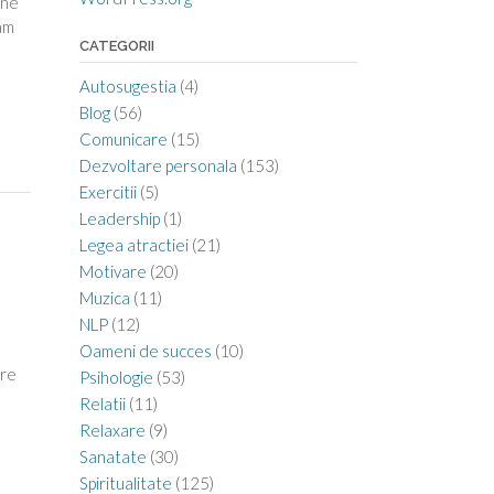
ine
nam
CATEGORII
Autosugestia
(4)
Blog
(56)
Comunicare
(15)
Dezvoltare personala
(153)
Exercitii
(5)
Leadership
(1)
Legea atractiei
(21)
Motivare
(20)
Muzica
(11)
NLP
(12)
Oameni de succes
(10)
are
Psihologie
(53)
Relatii
(11)
Relaxare
(9)
Sanatate
(30)
Spiritualitate
(125)