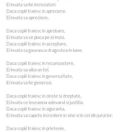
Ei invata sa fie increzatori.
Daca copiii traiesc in apreciere,
Ei invata sa aprecieze.
Daca copiii traiesc in aprobare,
Ei invata sa se placa pe ei insisi.
Daca copiii traiesc in acceptare,
Ei invata sa gaseasca dragostea in lume.
Daca copiii traiesc in recunoastere,
Ei invata sa aiba un tel.
Daca copiii traiesc in generozitate,
Ei invata sa fie generosi.
Daca copiii traiesc in cinste si dreptate,
Ei invata ce inseamna adevarul si justitia.
Daca copiii traiesc in siguranta,
Ei invata sa capete incredere in sine si in cei din jurul lor.
Daca copiii traiesc in prietenie,