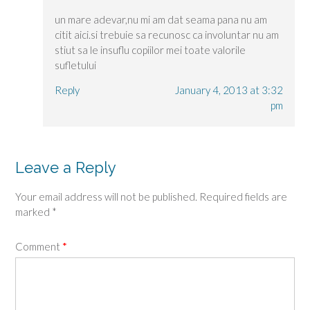
un mare adevar,nu mi am dat seama pana nu am
citit aici.si trebuie sa recunosc ca involuntar nu am
stiut sa le insuflu copiilor mei toate valorile
sufletului
Reply
January 4, 2013 at 3:32
pm
Leave a Reply
Your email address will not be published.
Required fields are
marked
*
Comment
*