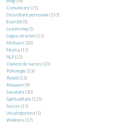
Blog
(56)
Comunicare
(15)
Dezvoltare personala
(153)
Exercitii
(5)
Leadership
(1)
Legea atractiei
(21)
Motivare
(20)
Muzica
(11)
NLP
(12)
Oameni de succes
(10)
Psihologie
(53)
Relatii
(11)
Relaxare
(9)
Sanatate
(30)
Spiritualitate
(125)
Succes
(11)
Uncategorized
(1)
Wellness
(17)