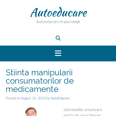
Skip
Autoeducare
to
content
Autoeducare in pasi simpli
Stiinta manipularii
consumatorilor de
medicamente
Posted on
August 31, 2012
by
AutoEducare
Informatiile urmatoare
exista de ceva timp pe