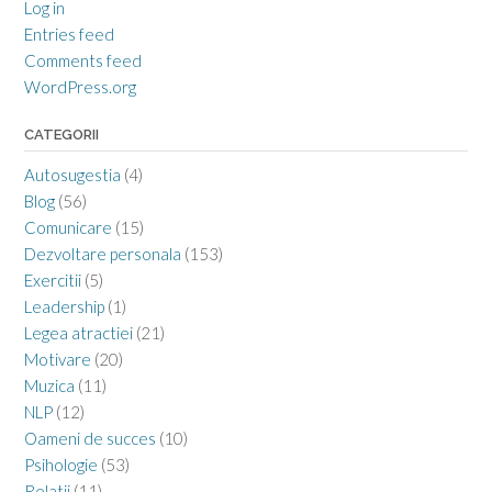
Log in
Entries feed
Comments feed
WordPress.org
CATEGORII
Autosugestia
(4)
Blog
(56)
Comunicare
(15)
Dezvoltare personala
(153)
Exercitii
(5)
Leadership
(1)
Legea atractiei
(21)
Motivare
(20)
Muzica
(11)
NLP
(12)
Oameni de succes
(10)
Psihologie
(53)
Relatii
(11)