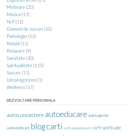
Motivare
(20)
Muzica
(11)
NLP
(12)
Oameni de succes
(10)
Psihologie
(53)
Relatii
(11)
Relaxare
(9)
Sanatate
(30)
Spiritualitate
(125)
Succes
(11)
Uncategorized
(1)
Wellness
(17)
DEZVOLTARE PERSONALA
autoeducare
autocunoastere
autosugestie
carti
blog
carti spirituale
autovindecare
carti autoeducare