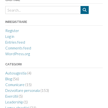
INREGISTRARE
Register
Log in
Entries feed
Comments feed
WordPress.org
CATEGORII
Autosugestia
(4)
Blog
(56)
Comunicare
(15)
Dezvoltare personala
(153)
Exercitii
(5)
Leadership
(1)
Legea atractiei
(21)