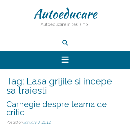
Skip
Autoeducare
to
content
Autoeducare in pasi simpli
Tag:
Lasa grijile si incepe
sa traiesti
Carnegie despre teama de
critici
Posted on
January 3, 2012