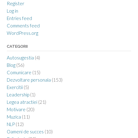
Register
Log in
Entries feed
Comments feed
WordPress.org
CATEGORII
Autosugestia
(4)
Blog
(56)
Comunicare
(15)
Dezvoltare personala
(153)
Exercitii
(5)
Leadership
(1)
Legea atractiei
(21)
Motivare
(20)
Muzica
(11)
NLP
(12)
Oameni de succes
(10)