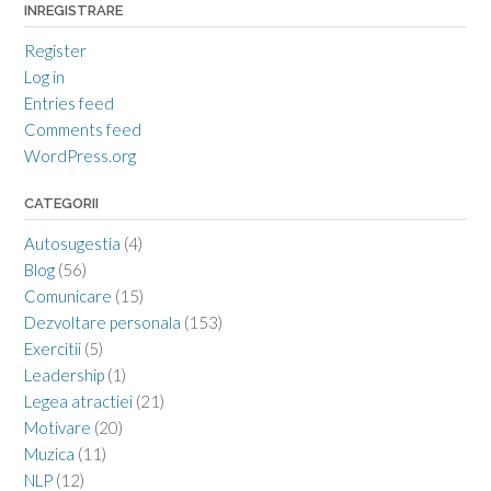
INREGISTRARE
Register
Log in
Entries feed
Comments feed
WordPress.org
CATEGORII
Autosugestia
(4)
Blog
(56)
Comunicare
(15)
Dezvoltare personala
(153)
Exercitii
(5)
Leadership
(1)
Legea atractiei
(21)
Motivare
(20)
Muzica
(11)
NLP
(12)