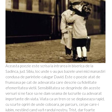
Aceasta poezie este scrisa la intrarea in biserica de la
Sadinca, jud. Sibiu, loc unde s-au pus bazele unei mici manastiri
condusa de parintele-calugar David. Este o poezie atat de
frumoasa pe cat de adevarata care descrie cu fidelitate
efemeritatea vietii. Sensibilitatea se desprinde din aceste
versuri si ne face sa ne dam seama de lucrurile cu adevarat
importante din viata. Viata ca un tren ce se deplaseaza rapid,
cu scurte opriri de unde coboara, pe parcurs, cei pe care-i
iubim, nestiind cand va fi randul nostru. Trist, dar foarte